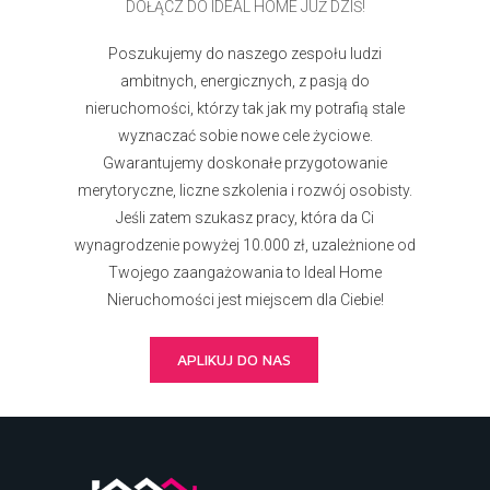
DOŁĄCZ DO IDEAL HOME JUŻ DZIŚ!
Poszukujemy do naszego zespołu ludzi
ambitnych, energicznych, z pasją do
nieruchomości, którzy tak jak my potrafią stale
wyznaczać sobie nowe cele życiowe.
Gwarantujemy doskonałe przygotowanie
merytoryczne, liczne szkolenia i rozwój osobisty.
Jeśli zatem szukasz pracy, która da Ci
wynagrodzenie powyżej 10.000 zł, uzależnione od
Twojego zaangażowania to Ideal Home
Nieruchomości jest miejscem dla Ciebie!
APLIKUJ DO NAS