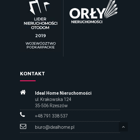
KONTAKT
Ideal Home Nieruchomości
ul. Krakowska 124
35-506 Rzeszów
+48 791 338 537
biuro@idealhome.pl