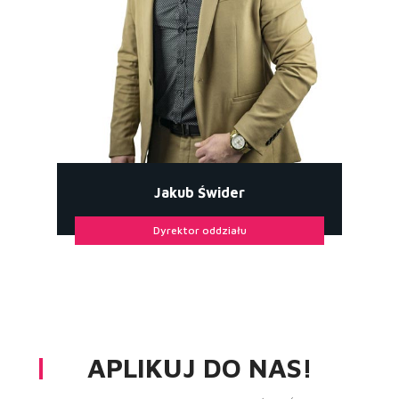
Jakub Świder
Dyrektor oddziału
APLIKUJ DO NAS!